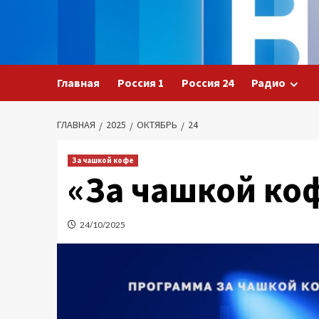
Перейти
к
содержимому
Главная
Россия 1
Россия 24
Радио
ГЛАВНАЯ
2025
ОКТЯБРЬ
24
За чашкой кофе
«За чашкой коф
24/10/2025