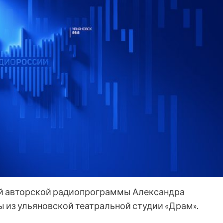
й авторской радиопрограммы Александра
ы из ульяновской театральной студии «Драм».