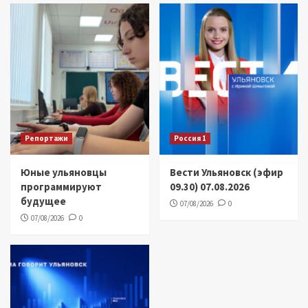
Репортажи
Россия 1
Юные ульяновцы
Вести Ульяновск (эфир
программируют
09.30) 07.08.2026
будущее
07/08/2026
0
07/08/2026
0