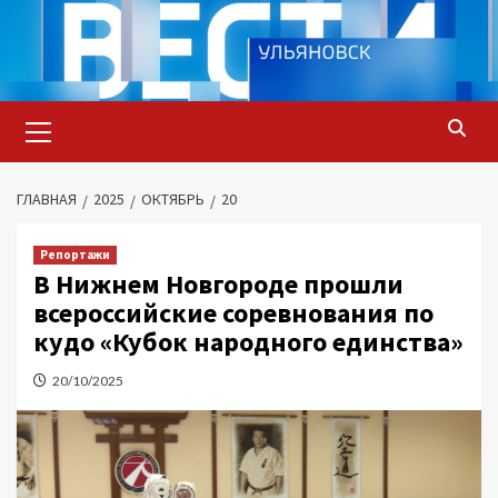
Перейти
к
содержимому
Основное
меню
ГЛАВНАЯ
2025
ОКТЯБРЬ
20
Репортажи
В Нижнем Новгороде прошли
всероссийские соревнования по
кудо «Кубок народного единства»
20/10/2025