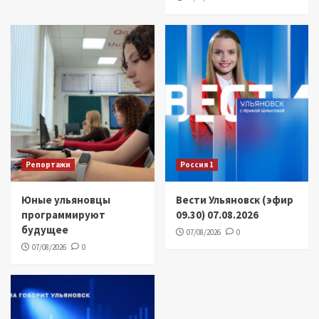
Репортажи
Россия 1
Юные ульяновцы
Вести Ульяновск (эфир
программируют
09.30) 07.08.2026
будущее
07/08/2026
0
07/08/2026
0