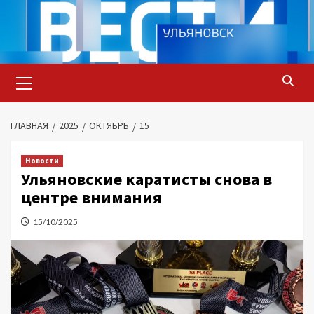
Перейти
к
содержимому
Основное
меню
ГЛАВНАЯ
2025
ОКТЯБРЬ
15
Новости
Ульяновские каратисты снова в
центре внимания
15/10/2025