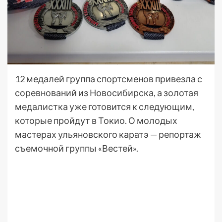
12 медалей группа спортсменов привезла с
соревнований из Новосибирска, а золотая
медалистка уже готовится к следующим,
которые пройдут в Токио. О молодых
мастерах ульяновского каратэ — репортаж
съемочной группы «Вестей».