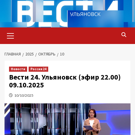
Перейти
к
содержимому
Основное
меню
ГЛАВНАЯ
2025
ОКТЯБРЬ
10
Новости
Россия 24
Вести 24. Ульяновск (эфир 22.00)
09.10.2025
10/10/2025