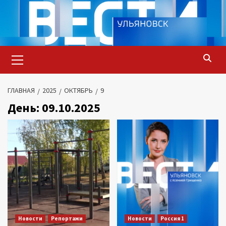
Перейти
к
содержимому
Основное
меню
ГЛАВНАЯ
2025
ОКТЯБРЬ
9
День:
09.10.2025
Новости
Репортажи
Новости
Россия 1