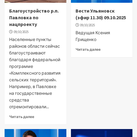
Благоустройство р.п.
Вести Ульяновск
Павловка по
(эфир 11.30) 09.10.2025
нацпроекту
09/10/2025
09/10/2025
Ведущая Ксения
Населенные пункты
Грищенко
районов области сейчас
Читать далее
благоустраивают
благодаря федеральной
программе
«Комплексного развития
сельских территорий».
Например, в Павловке
на государственные
средства
отремонтировали...
Читать далее