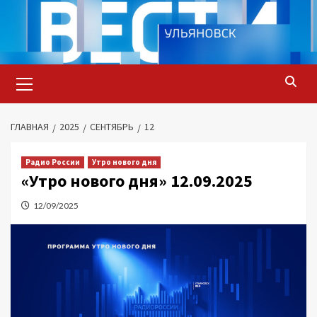
Перейти
к
содержимому
Основное
меню
ГЛАВНАЯ
2025
СЕНТЯБРЬ
12
Радио России
Утро нового дня
«Утро нового дня» 12.09.2025
12/09/2025