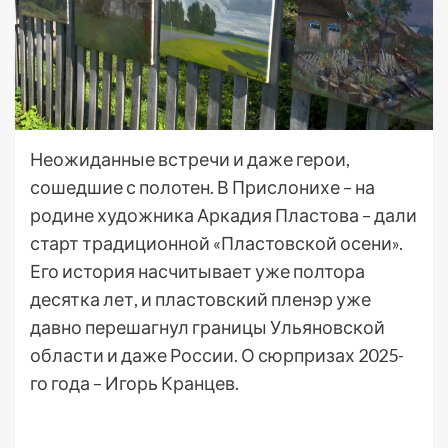
Неожиданные встречи и даже герои,
сошедшие с полотен. В Прислонихе – на
родине художника Аркадия Пластова – дали
старт традиционной «Пластовской осени».
Его история насчитывает уже полтора
десятка лет, и пластовский пленэр уже
давно перешагнул границы Ульяновской
области и даже России. О сюрпризах 2025-
го года – Игорь Кранцев.