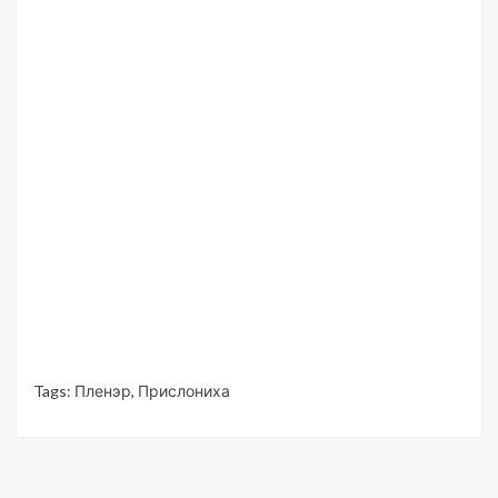
Tags:
Пленэр
,
Прислониха