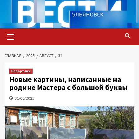
Перейти
к
содержимому
Основное
меню
ГЛАВНАЯ
2025
АВГУСТ
31
Репортажи
Новые картины, написанные на
родине Мастера с большой буквы
31/08/2025