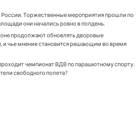
а России. Торжественные мероприятия прошли по
площади они начались ровно в полдень.
гионе продолжают обновлять дворовые
я, и чье мнение становится решающим во время
 проходит чемпионат ВДВ по парашютному спорту.
тели свободного полета?