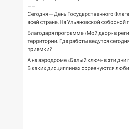
——
Сегодня — День Государственного Флаг
всей стране. На Ульяновской соборной 
Благодаря программе «Мой двор» в ре
территории. Где работы ведутся сегодн
приемки?
А на аэродроме «Белый ключ» в эти дни
В каких дисциплинах соревнуются люби