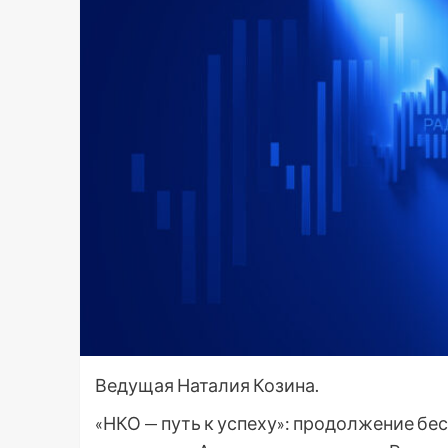
Ведущая Наталия Козина.
«НКО — путь к успеху»: продолжение бе