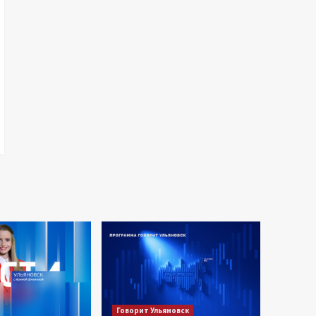
Говорит Ульяновск