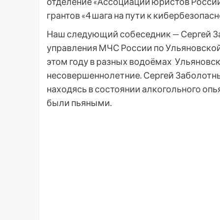
отделение «Ассоциации юристов России
грантов «4 шага на пути к кибербезопасн
Наш следующий собеседник — Сергей З
управления МЧС России по Ульяновской 
этом году в разных водоёмах Ульяновско
несовершеннолетние. Сергей Заболотный
находясь в состоянии алкогольного опь
были пьяными.