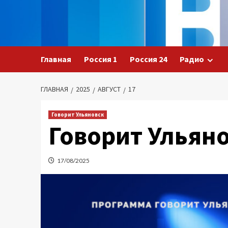
Перейти
к
содержимому
Главная
Россия 1
Россия 24
Радио
ГЛАВНАЯ
2025
АВГУСТ
17
Говорит Ульяновск
Говорит Ульяно
17/08/2025