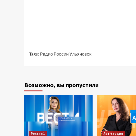
Tags:
Радио России Ульяновск
Возможно, вы пропустили
Россия 1
Арт-студия