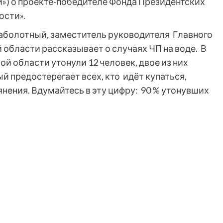
») о проекте-победителе Фонда Президентских
ости».
аболотный, заместитель руководителя Главного
области рассказывает о случаях ЧП на воде. В
й области утонули 12 человек, двое из них
 предостерегает всех, кто идёт купаться,
янения. Вдумайтесь в эту цифру: 90 % утонувших