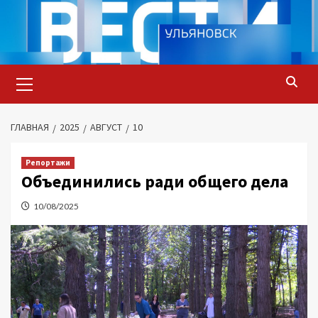
Перейти
к
содержимому
Основное
меню
ГЛАВНАЯ
2025
АВГУСТ
10
Репортажи
Объединились ради общего дела
10/08/2025