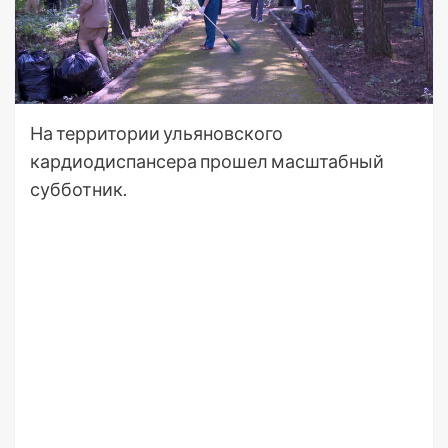
На территории ульяновского
кардиодиспансера прошел масштабный
субботник.