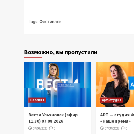
Tags:
Фестиваль
Возможно, вы пропустили
Россия 1
Арт-студия
Вести Ульяновск (эфир
АРТ — студия 
11.30) 07.08.2026
«Наше время»
07/08/2026
0
07/08/2026
0