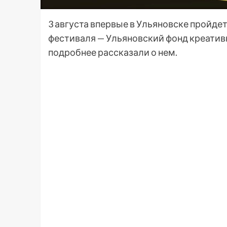
3 августа впервые в Ульяновске пройде
фестиваля — Ульяновский фонд креатив
подробнее рассказали о нем.