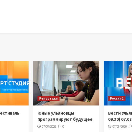
Репортажи
Россия 1
Фестиваль
Юные ульяновцы
Вести Улья
программируют будущее
09.30) 07.0
07/08/2026
0
07/08/2026