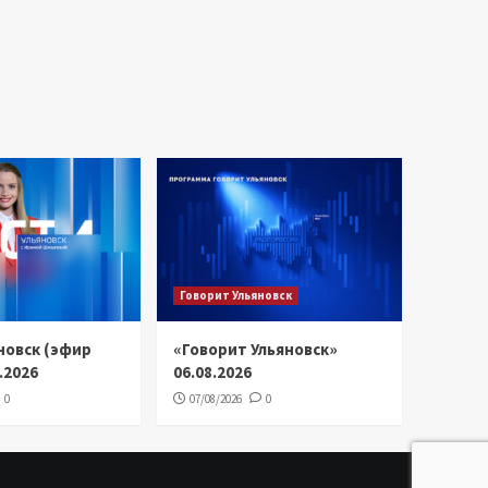
Говорит Ульяновск
новск (эфир
«Говорит Ульяновск»
8.2026
06.08.2026
0
07/08/2026
0