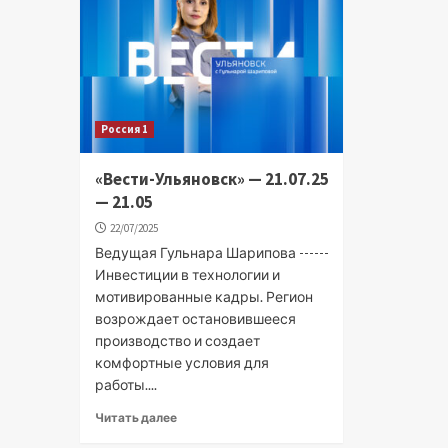
Россия 1
«Вести-Ульяновск» — 21.07.25
— 21.05
22/07/2025
Ведущая Гульнара Шарипова ------
Инвестиции в технологии и
мотивированные кадры. Регион
возрождает остановившееся
производство и создает
комфортные условия для
работы....
Читать далее