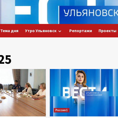
Тема дня
Утро Ульяновск
Репортажи
Проекты
25
Россия 1