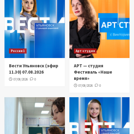
Россия 1
Арт-студия
Вести Ульяновск (эфир
АРТ — студия
11.30) 07.08.2026
Фестиваль «Наше
время»
07/08/2026
0
07/08/2026
0