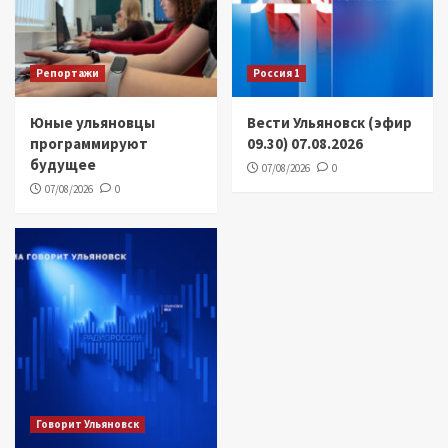
Репортажи
Россия 1
Юные ульяновцы
Вести Ульяновск (эфир
программируют
09.30) 07.08.2026
будущее
07/08/2026
0
07/08/2026
0
Говорит Ульяновск