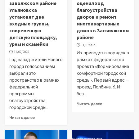
заволжском районе
оценил ход
Ульяновска
благоустройства
установят две
дворов и ремонт
входные группы,
многоквартирных
современную
домов в Засвияжском
детскую площадку,
районе
урны и скамейки
11/07/2025
11/07/2025
Их приводят в порядок в
Год назад жители Нового
рамках федерального
города голосованием
проекта «Формирование
выбрали это
комфортной городской
пространство в рамках
среды». Первый адрес –
федеральной
проезд Полбина, 6. И
программы
без...
благоустройства
Читать далее
городской среды.
Читать далее