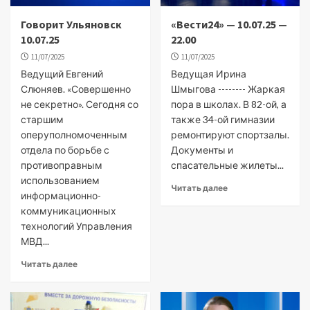
Говорит Ульяновск
«Вести24» — 10.07.25 —
10.07.25
22.00
11/07/2025
11/07/2025
Ведущий Евгений
Ведущая Ирина
Слюняев. «Совершенно
Шмыгова -------- Жаркая
не секретно». Сегодня со
пора в школах. В 82-ой, а
старшим
также 34-ой гимназии
оперуполномоченным
ремонтируют спортзалы.
отдела по борьбе с
Документы и
противоправным
спасательные жилеты...
использованием
Читать далее
информационно-
коммуникационных
технологий Управления
МВД...
Читать далее