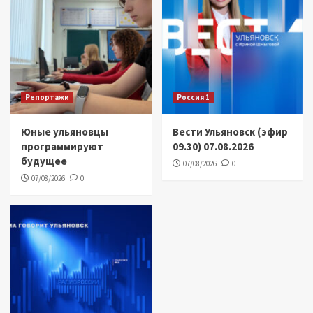
Репортажи
Россия 1
Юные ульяновцы
Вести Ульяновск (эфир
программируют
09.30) 07.08.2026
будущее
07/08/2026
0
07/08/2026
0