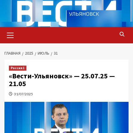
Перейти
к
содержимому
Основное
меню
ГЛАВНАЯ
2025
ИЮЛЬ
31
Россия 1
«Вести-Ульяновск» — 25.07.25 —
21.05
31/07/2025