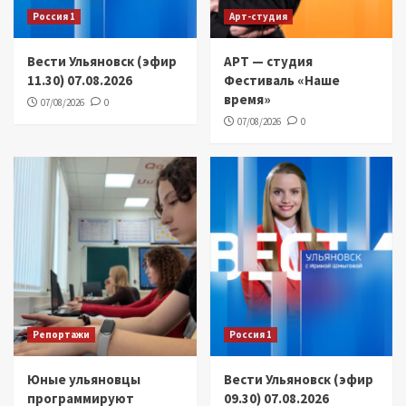
Россия 1
Арт-студия
Вести Ульяновск (эфир
АРТ — студия
11.30) 07.08.2026
Фестиваль «Наше
время»
07/08/2026
0
07/08/2026
0
Репортажи
Россия 1
Юные ульяновцы
Вести Ульяновск (эфир
программируют
09.30) 07.08.2026