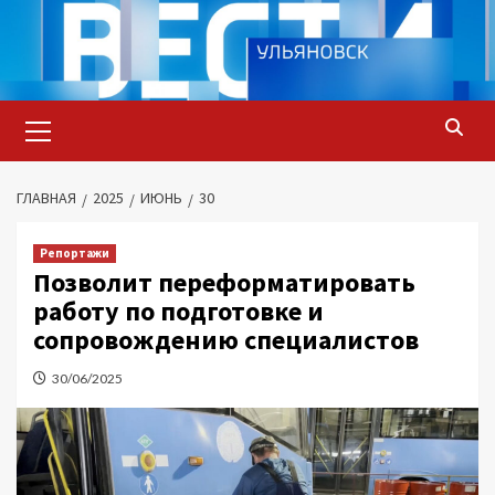
Перейти
к
содержимому
Основное
меню
ГЛАВНАЯ
2025
ИЮНЬ
30
Репортажи
Позволит переформатировать
работу по подготовке и
сопровождению специалистов
30/06/2025