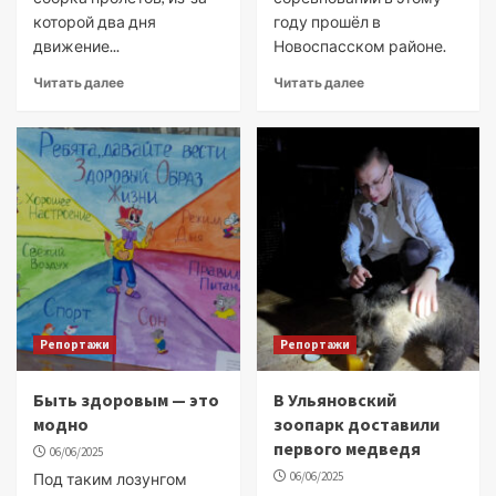
которой два дня
году прошёл в
движение...
Новоспасском районе.
Читать далее
Читать далее
Репортажи
Репортажи
Быть здоровым — это
В Ульяновский
модно
зоопарк доставили
первого медведя
06/06/2025
06/06/2025
Под таким лозунгом