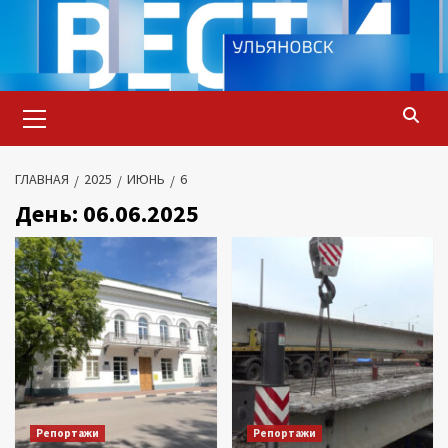
Перейти
к
содержимому
Основное
меню
ГЛАВНАЯ
2025
ИЮНЬ
6
День:
06.06.2025
Репортажи
Репортажи