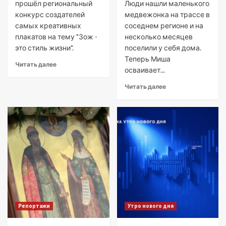
прошёл региональный
Люди нашли маленького
конкурс создателей
медвежонка на трассе в
самых креативных
соседнем регионе и на
плакатов на тему "Зож -
несколько месяцев
это стиль жизни".
поселили у себя дома.
Теперь Миша
Читать далее
осваивает...
Читать далее
Репортажи
Утро нового дня