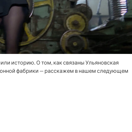
или историю. О том, как связаны Ульяновская
конной фабрики — расскажем в нашем следующем