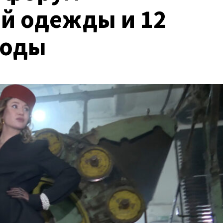
й одежды и 12
моды