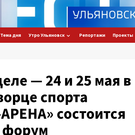
Тема дня
Утро Ульяновск
Репортажи
Проекты
еле — 24 и 25 мая в
ворце спорта
АРЕНА» состоится
 форум