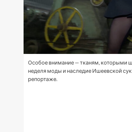
Особое внимание — тканям, которыми ш
неделя моды и наследие Ишеевской су
репортаже.