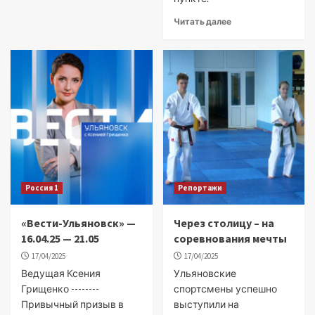
Читать далее
Россия 1
Репортажи
«Вести-Ульяновск» —
Через столицу – на
16.04.25 — 21.05
соревнования мечты
17/04/2025
17/04/2025
Ведущая Ксения
Ульяновские
Грищенко --------
спортсмены успешно
Привычный призыв в
выступили на