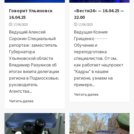
Говорит Ульяновск
«Вести24» — 16.04.25 —
16.04.25
22.00
17/04/2025
17/04/2025
Ведущий Алексей
Ведущая Ксения
Сорокин Специальный
Грищенко --------
репортаж: заместитель
Обучение и
Губернатора
переподготовка
Ульяновской области
специалистов. От ом,
Владимир Разумков об
как работает нацпроект
итогах визита делегации
"Кадры" в нашем
региона в Подмосковье;
регионе, узнаем на
руководитель
примере...
Агентства...
Читать далее
Читать далее