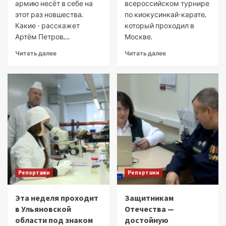
армию несёт в себе на
всероссийском турнире
этот раз новшества.
по киокусинкай-карате,
Какие - расскажет
который проходил в
Артём Петров,...
Москве.
Читать далее
Читать далее
Репортажи
Репортажи
Эта неделя проходит
Защитникам
в Ульяновской
Отечества —
области под знаком
достойную