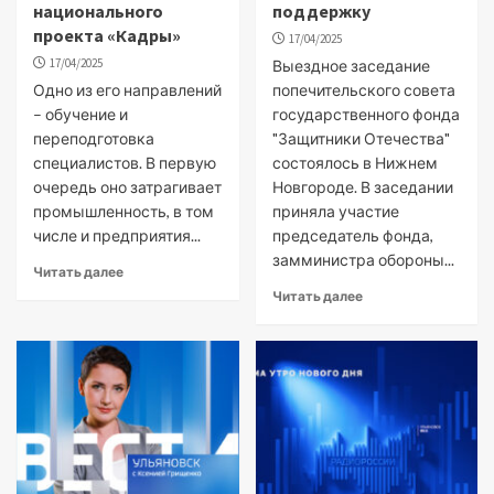
национального
поддержку
проекта «Кадры»
17/04/2025
17/04/2025
Выездное заседание
Одно из его направлений
попечительского совета
– обучение и
государственного фонда
переподготовка
"Защитники Отечества"
специалистов. В первую
состоялось в Нижнем
очередь оно затрагивает
Новгороде. В заседании
промышленность, в том
приняла участие
числе и предприятия...
председатель фонда,
замминистра обороны...
Читать далее
Читать далее