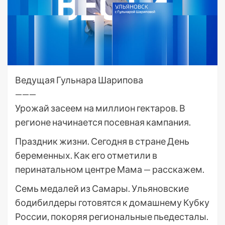
Ведущая Гульнара Шарипова
———
Урожай засеем на миллион гектаров. В
регионе начинается посевная кампания.
Праздник жизни. Сегодня в стране День
беременных. Как его отметили в
перинатальном центре Мама — расскажем.
Семь медалей из Самары. Ульяновские
бодибилдеры готовятся к домашнему Кубку
России, покоряя региональные пьедесталы.