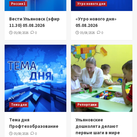
Россия 1
Утро нового дня
Вести Ульяновск (эфир
«Утро нового дня»
11.30) 05.08.2026
05.08.2026
05/08/2026
0
05/08/2026
0
Тема дня
Репортажи
Тема дня
Ульяновские
Профтехобразование
дошколята делают
первые шаги в мире
05/08/2026
0