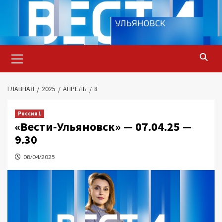
Перейти
к
содержимому
Основное
меню
ГЛАВНАЯ
2025
АПРЕЛЬ
8
Россия 1
«Вести-Ульяновск» — 07.04.25 —
9.30
08/04/2025