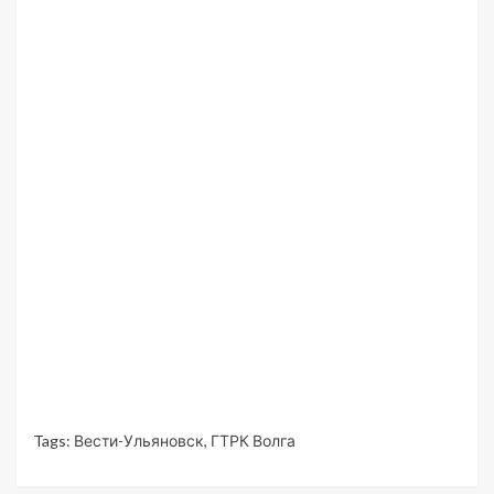
Tags:
Вести-Ульяновск
,
ГТРК Волга