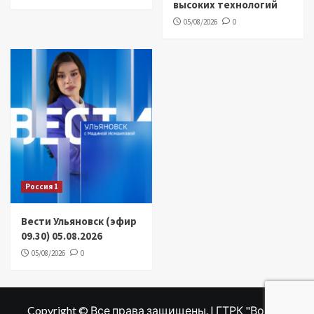
высоких технологий
05/08/2026
0
Россия 1
Вести Ульяновск (эфир
09.30) 05.08.2026
05/08/2026
0
Copyright © Все права защищены. | ГТРК "Волга"