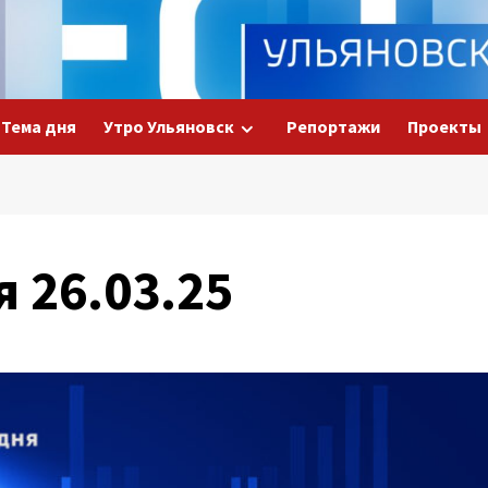
Тема дня
Утро Ульяновск
Репортажи
Проекты
я 26.03.25