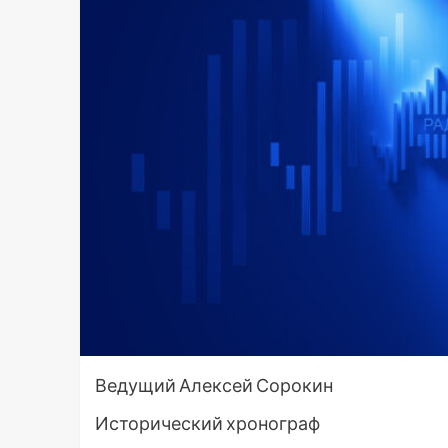
Ведущий Алексей Сорокин
Исторический хронограф