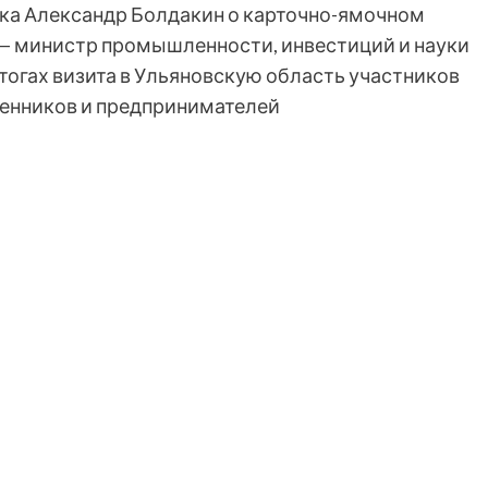
ка Александр Болдакин о карточно-ямочном
— министр промышленности, инвестиций и науки
тогах визита в Ульяновскую область участников
енников и предпринимателей