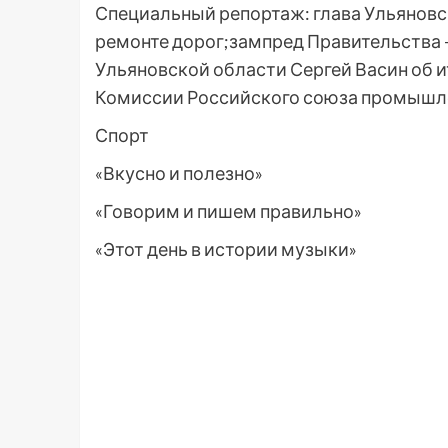
Специальный репортаж: глава Ульяновс
ремонте дорог;зампред Правительства 
Ульяновской области Сергей Васин об и
Комиссии Российского союза промышл
Спорт
«Вкусно и полезно»
«Говорим и пишем правильно»
«Этот день в истории музыки»