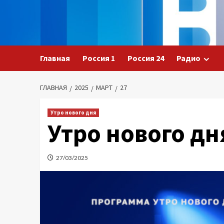
Перейти
к
содержимому
Главная
Россия 1
Россия 24
Радио
ГЛАВНАЯ
2025
МАРТ
27
Утро нового дня
Утро нового дн
27/03/2025