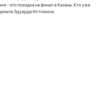
ге – это поездка на финал в Казань. Кто уже
ериале Эдуарда Истомина.