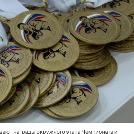
ают награды окружного этапа Чемпионата и