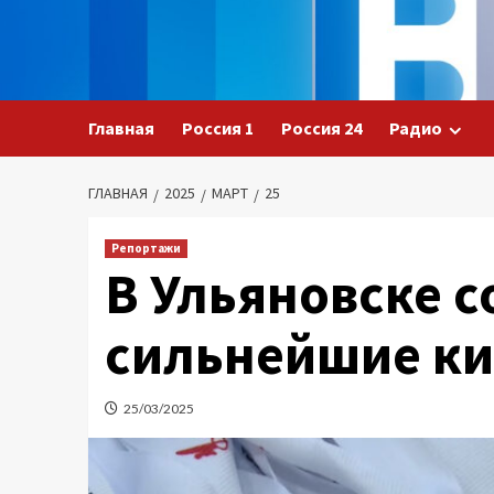
Перейти
к
содержимому
Главная
Россия 1
Россия 24
Радио
ГЛАВНАЯ
2025
МАРТ
25
Репортажи
В Ульяновске 
сильнейшие к
25/03/2025