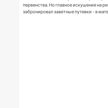
первенства. Но главное искушение на рин
забронировал заветные путевки – в мат