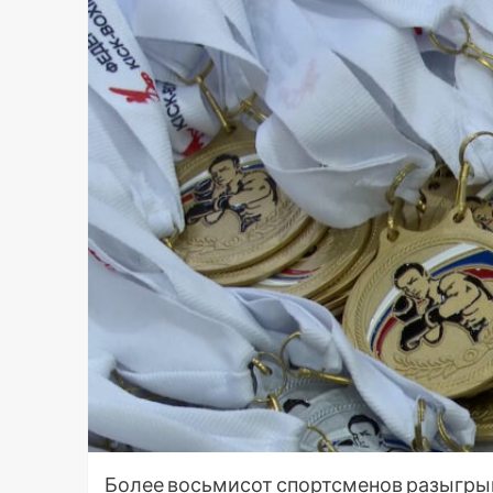
Более восьмисот спортсменов разыгрыв