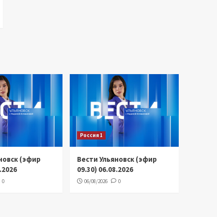
Россия 1
новск (эфир
Вести Ульяновск (эфир
8.2026
09.30) 06.08.2026
0
06/08/2026
0