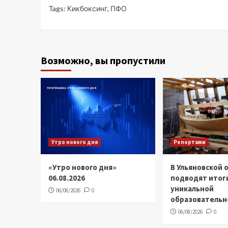
Tags:
Кикбоксинг
,
ПФО
Возможно, вы пропустили
Утро нового дня
Репортажи
«Утро нового дня»
В Ульяновской 
06.08.2026
подводят итог
уникальной
06/08/2026
0
образовательн
06/08/2026
0