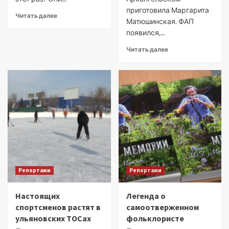
приготовила Маргарита
Читать далее
Матюшинская. ФАП
появился,...
Читать далее
Репортажи
Репортажи
Настоящих
Легенда о
спортсменов растят в
самоотверженном
ульяновских ТОСах
фольклористе