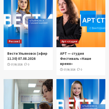
Россия 1
Арт-студия
Вести Ульяновск (эфир
АРТ — студия
11.30) 07.08.2026
Фестиваль «Наше
время»
07/08/2026
0
07/08/2026
0