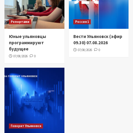
Репортажи
Россия 1
Юные ульяновцы
Вести Ульяновск (эфир
программируют
09.30) 07.08.2026
будущее
07/08/2026
0
07/08/2026
0
Говорит Ульяновск