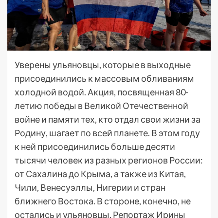
Уверены ульяновцы, которые в выходные
присоединились к массовым обливаниям
холодной водой. Акция, посвященная 80-
летию победы в Великой Отечественной
войне и памяти тех, кто отдал свои жизни за
Родину, шагает по всей планете. В этом году
к ней присоединились больше десяти
тысячи человек из разных регионов России:
от Сахалина до Крыма, а также из Китая,
Чили, Венесуэллы, Нигерии и стран
ближнего Востока. В стороне, конечно, не
остались и ульяновцы. Репортаж Ирины