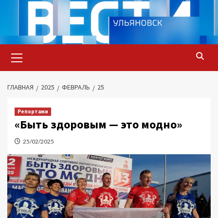
Перейти
к
содержимому
Основное
меню
ГЛАВНАЯ
2025
ФЕВРАЛЬ
25
Репортажи
«Быть здоровым — это модно»
25/02/2025