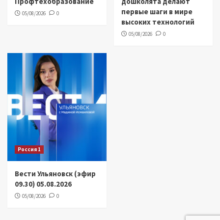
Профтехобразование
дошколята делают
первые шаги в мире
05/08/2026
0
высоких технологий
05/08/2026
0
Россия 1
Вести Ульяновск (эфир
09.30) 05.08.2026
05/08/2026
0