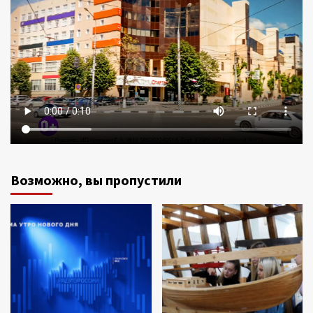
Возможно, вы пропустили