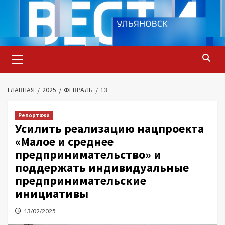
Перейти
к
содержимому
Основное
меню
ГЛАВНАЯ
2025
ФЕВРАЛЬ
13
Репортажи
Усилить реализацию нацпроекта
«Малое и среднее
предпринимательство» и
поддержать индивидуальные
предпринимательские
инициативы
13/02/2025