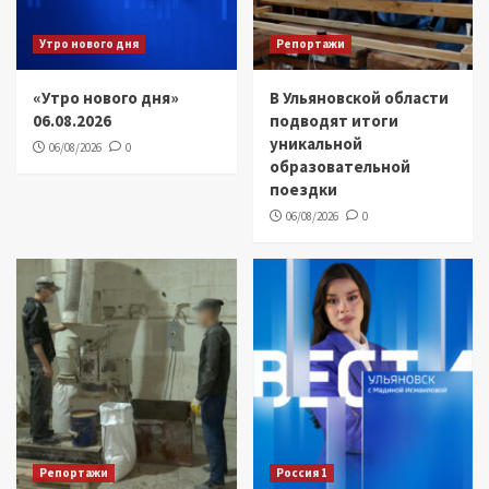
Утро нового дня
Репортажи
«Утро нового дня»
В Ульяновской области
06.08.2026
подводят итоги
уникальной
06/08/2026
0
образовательной
поездки
06/08/2026
0
Репортажи
Россия 1