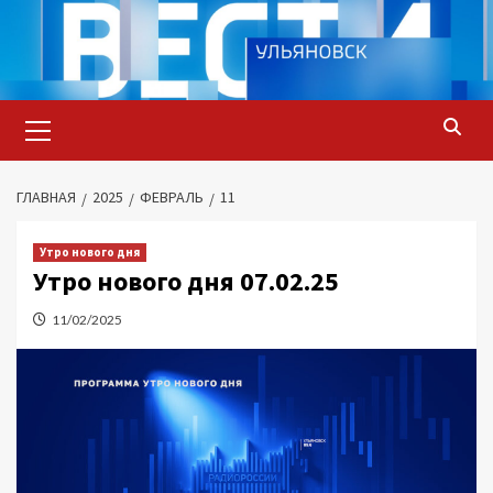
Перейти
к
содержимому
Основное
меню
ГЛАВНАЯ
2025
ФЕВРАЛЬ
11
Утро нового дня
Утро нового дня 07.02.25
11/02/2025