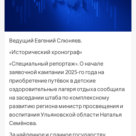
Ведущий Евгений Слюняев.
«Исторический хронограф»
«Специальный репортаж». О начале
заявочной кампании 2025-го года на
приобретение путёвок в детские
оздоровительные лагеря отдыха сообщила
на заседании штаба по комплексному
развитию региона министр просвещения и
воспитания Ульяновской области Наталья
Семёнова.
За найденное и сданное государству