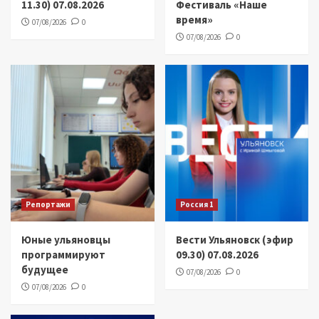
11.30) 07.08.2026
Фестиваль «Наше
время»
07/08/2026
0
07/08/2026
0
Репортажи
Россия 1
Юные ульяновцы
Вести Ульяновск (эфир
программируют
09.30) 07.08.2026
будущее
07/08/2026
0
07/08/2026
0