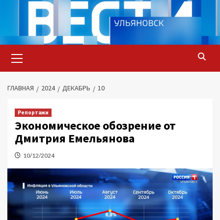
Перейти
к
содержимому
Основное
меню
ГЛАВНАЯ
2024
ДЕКАБРЬ
10
Репортажи
Экономическое обозрение от
Дмитрия Емельянова
10/12/2024