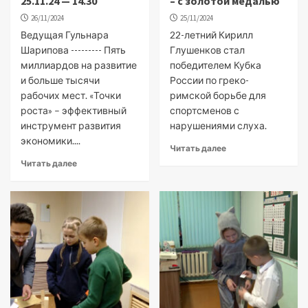
25.11.24 — 14.30
– с золотой медалью
26/11/2024
25/11/2024
Ведущая Гульнара
22-летний Кирилл
Шарипова --------- Пять
Глушенков стал
миллиардов на развитие
победителем Кубка
и больше тысячи
России по греко-
рабочих мест. «Точки
римской борьбе для
роста» – эффективный
спортсменов с
инструмент развития
нарушениями слуха.
экономики....
Читать далее
Читать далее