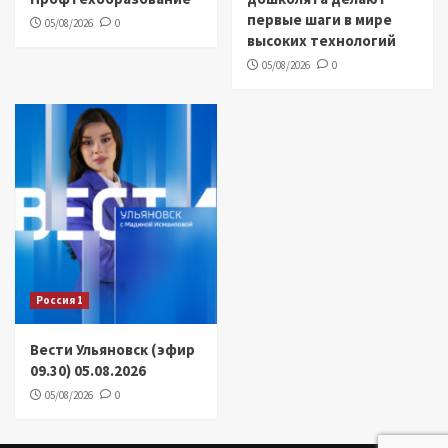
первые шаги в мире
05/08/2026
0
высоких технологий
05/08/2026
0
Россия 1
Вести Ульяновск (эфир
09.30) 05.08.2026
05/08/2026
0