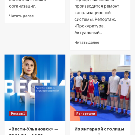
организации.
производится ремонт
канализационной
Читать далее
системы. Репортаж.
«Прокуратура.
Актуальный...
Читать далее
Россия 1
Репортажи
«Вести-Ульяновск» —
Из янтарной столицы