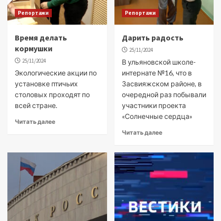
Репортажи
Репортажи
Время делать
Дарить радость
кормушки
25/11/2024
25/11/2024
В ульяновской школе-
Экологические акции по
интернате №16, что в
установке птичьих
Засвияжском районе, в
столовых проходят по
очередной раз побывали
всей стране.
участники проекта
«Солнечные сердца»
Читать далее
Читать далее