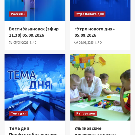
Россия 1
Утро нового дня
Вести Ульяновск (эфир
«Утро нового дня»
11.30) 05.08.2026
05.08.2026
05/08/2026
0
05/08/2026
0
Тема дня
Репортажи
Тема дня
Ульяновские
Профтехобразование
дошколята делают