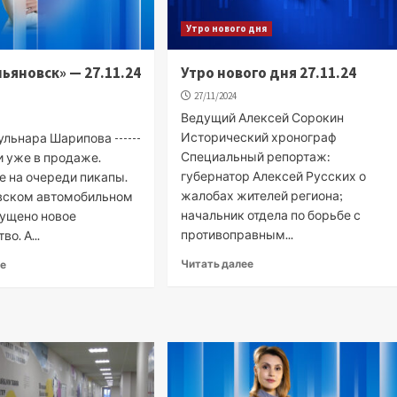
Утро нового дня
льяновск» — 27.11.24
Утро нового дня 27.11.24
27/11/2024
Ведущий Алексей Сорокин
Исторический хронограф
льнара Шарипова ------
Специальный репортаж:
и уже в продаже.
губернатор Алексей Русских о
 на очереди пикапы.
жалобах жителей региона;
вском автомобильном
начальник отдела по борьбе с
пущено новое
противоправным...
о. А...
Читать далее
ее