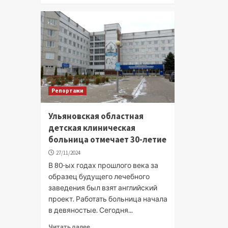
Репортажи
Ульяновская областная
детская клиническая
больница отмечает 30-летие
27/11/2024
В 80-ых годах прошлого века за
образец будущего лечебного
заведения был взят английский
проект. Работать больница начала
в девяностые. Сегодня...
Читать далее