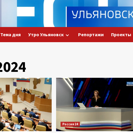
Тема дня
Утро Ульяновск
Репортажи
Проекты
2024
Россия 24