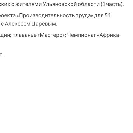
ких с жителями Ульяновской области (1 часть).
оекта «Производительность труда» для 54
 с Алексеем Царёвым.
щин; плаванье «Мастерс»; Чемпионат «Африка-
т.