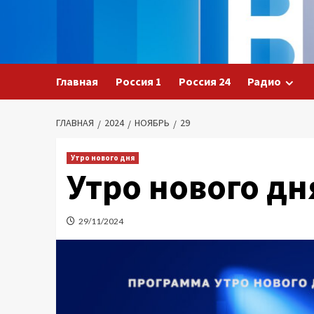
Перейти
к
содержимому
Главная
Россия 1
Россия 24
Радио
ГЛАВНАЯ
2024
НОЯБРЬ
29
Утро нового дня
Утро нового дн
29/11/2024