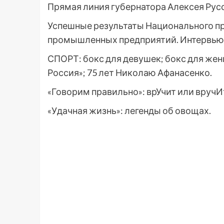
Прямая линия губернатора Алексея Русс
Успешные результаты Национального пр
промышленных предприятий. Интервью
СПОРТ: бокс для девушек; бокс для жен
Россия»; 75 лет Николаю Афанасенко.
«Говорим правильно»: врУчит или вручИ
«Удачная жизнь»: легенды об овощах.