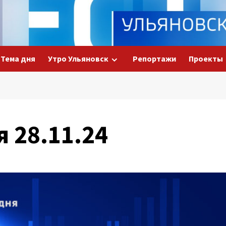
Тема дня
Утро Ульяновск
Репортажи
Проекты
я 28.11.24