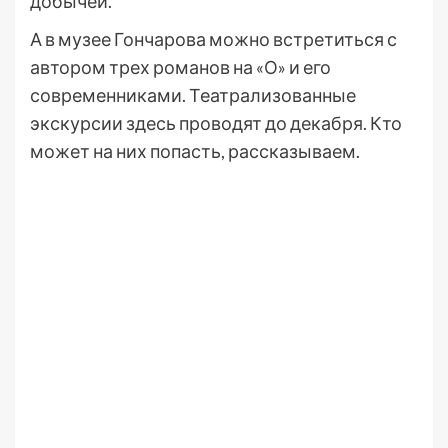
добычей.
А в музее Гончарова можно встретиться с
автором трех романов на «О» и его
современниками. Театрализованные
экскурсии здесь проводят до декабря. Кто
может на них попасть, рассказываем.