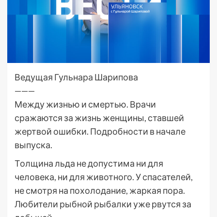
Ведущая Гульнара Шарипова
———
Между жизнью и смертью. Врачи
сражаются за жизнь женщины, ставшей
жертвой ошибки. Подробности в начале
выпуска.
Толщина льда не допустима ни для
человека, ни для животного. У спасателей,
не смотря на похолодание, жаркая пора.
Любители рыбной рыбалки уже рвутся за