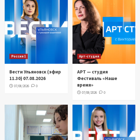
Россия 1
Арт-студия
Вести Ульяновск (эфир
АРТ — студия
11.30) 07.08.2026
Фестиваль «Наше
время»
07/08/2026
0
07/08/2026
0