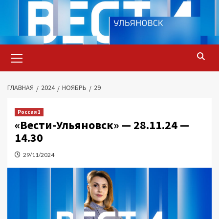
Перейти
к
содержимому
Основное
меню
ГЛАВНАЯ
2024
НОЯБРЬ
29
Россия 1
«Вести-Ульяновск» — 28.11.24 —
14.30
29/11/2024