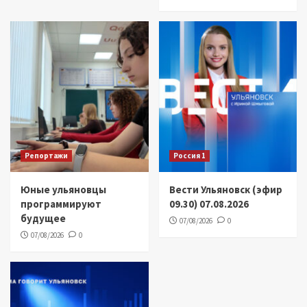
Репортажи
Россия 1
Юные ульяновцы
Вести Ульяновск (эфир
программируют
09.30) 07.08.2026
будущее
07/08/2026
0
07/08/2026
0