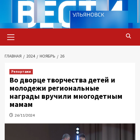
Перейти
к
содержимому
Основное
меню
ГЛАВНАЯ
2024
НОЯБРЬ
26
Репортажи
Во дворце творчества детей и
молодежи региональные
награды вручили многодетным
мамам
26/11/2024