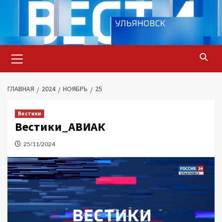
Перейти
к
содержимому
Основное
меню
ГЛАВНАЯ
2024
НОЯБРЬ
25
Вестики
Вестики_АВИАК
25/11/2024