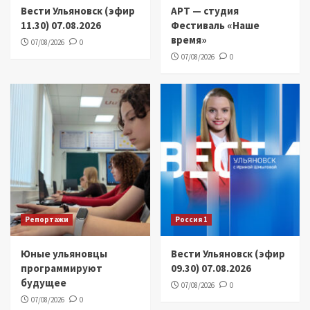
Вести Ульяновск (эфир
АРТ — студия
11.30) 07.08.2026
Фестиваль «Наше
время»
07/08/2026
0
07/08/2026
0
Репортажи
Россия 1
Юные ульяновцы
Вести Ульяновск (эфир
программируют
09.30) 07.08.2026
будущее
07/08/2026
0
07/08/2026
0