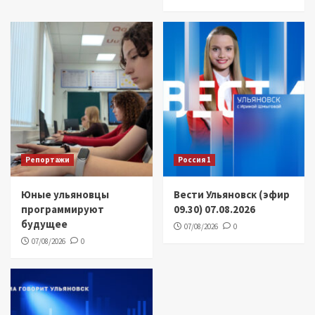
Репортажи
Россия 1
Юные ульяновцы
Вести Ульяновск (эфир
программируют
09.30) 07.08.2026
будущее
07/08/2026
0
07/08/2026
0