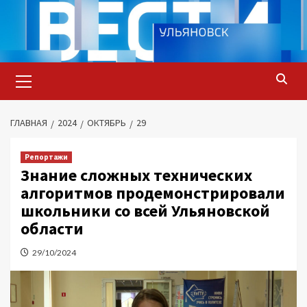
Перейти
к
содержимому
Основное
меню
ГЛАВНАЯ
2024
ОКТЯБРЬ
29
Репортажи
Знание сложных технических
алгоритмов продемонстрировали
школьники со всей Ульяновской
области
29/10/2024