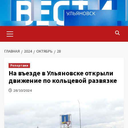
Перейти
к
содержимому
Основное
меню
ГЛАВНАЯ
2024
ОКТЯБРЬ
28
Репортажи
На въезде в Ульяновске открыли
движение по кольцевой развязке
28/10/2024