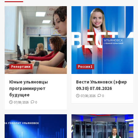
Репортажи
Россия 1
Юные ульяновцы
Вести Ульяновск (эфир
программируют
09.30) 07.08.2026
будущее
07/08/2026
0
07/08/2026
0