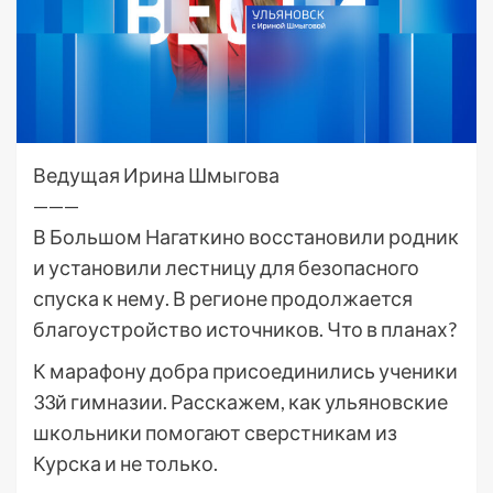
Ведущая Ирина Шмыгова
———
В Большом Нагаткино восстановили родник
и установили лестницу для безопасного
спуска к нему. В регионе продолжается
благоустройство источников. Что в планах?
К марафону добра присоединились ученики
33й гимназии. Расскажем, как ульяновские
школьники помогают сверстникам из
Курска и не только.