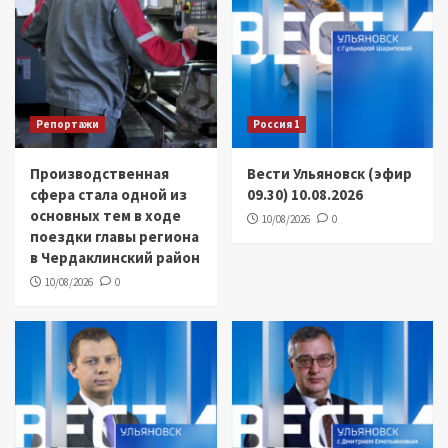
Репортажи
Россия 1
Производственная
Вести Ульяновск (эфир
сфера стала одной из
09.30) 10.08.2026
основных тем в ходе
10/08/2026
0
поездки главы региона
в Чердаклинский район
10/08/2026
0