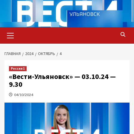
Перейти
к
содержимому
Основное
меню
ГЛАВНАЯ
2024
ОКТЯБРЬ
4
Россия 1
«Вести-Ульяновск» — 03.10.24 —
9.30
04/10/2024