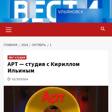
Перейти
к
содержимому
Основное
меню
ГЛАВНАЯ
2024
ОКТЯБРЬ
1
Арт-студия
АРТ — студия с Кириллом
Ильиным
01/10/2024