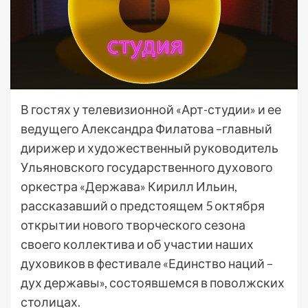
В гостях у телевизионной «Арт-студии» и ее
ведущего Александра Филатова –главный
дирижер и художественный руководитель
Ульяновского государственного духового
оркестра «Держава» Кирилл Ильин,
рассказавший о предстоящем 5 октября
открытии нового творческого сезона
своего коллектива и об участии наших
духовиков в фестивале «Единство наций –
дух державы», состоявшемся в поволжских
столицах.