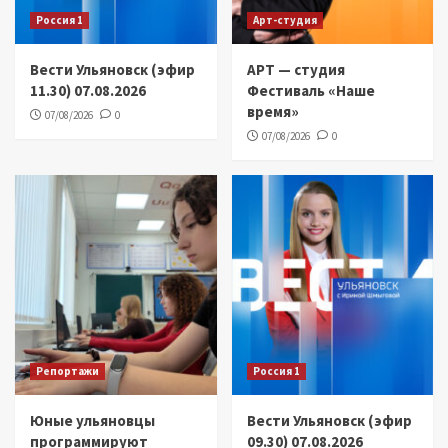
Россия 1
Арт-студия
Вести Ульяновск (эфир
АРТ — студия
11.30) 07.08.2026
Фестиваль «Наше
время»
07/08/2026
0
07/08/2026
0
Репортажи
Россия 1
Юные ульяновцы
Вести Ульяновск (эфир
программируют
09.30) 07.08.2026