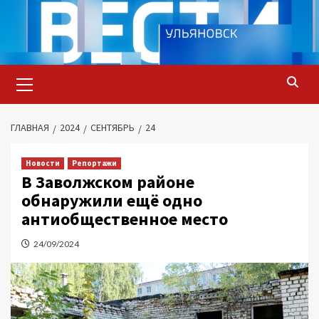
Перейти
к
содержимому
Основное
меню
ГЛАВНАЯ
2024
СЕНТЯБРЬ
24
Новости
Репортажи
В Заволжском районе
обнаружили ещё одно
антиобщественное место
24/09/2024