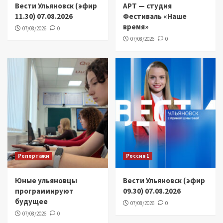
Вести Ульяновск (эфир
АРТ — студия
11.30) 07.08.2026
Фестиваль «Наше
время»
07/08/2026
0
07/08/2026
0
Репортажи
Россия 1
Юные ульяновцы
Вести Ульяновск (эфир
программируют
09.30) 07.08.2026
будущее
07/08/2026
0
07/08/2026
0