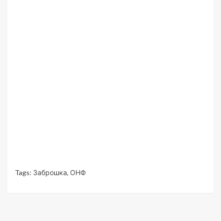
Tags:
Заброшка
,
ОНФ