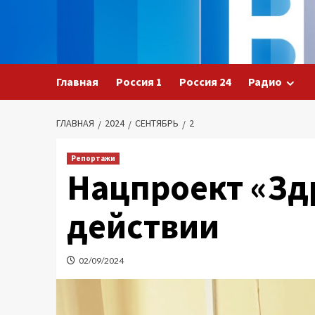
Перейти
к
содержимому
Главная
Россия 1
Россия 24
Радио
ГЛАВНАЯ
2024
СЕНТЯБРЬ
2
Репортажи
Нацпроект «Зд
действии
02/09/2024