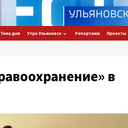
Тема дня
Утро Ульяновск
Репортажи
Проекты
равоохранение» в