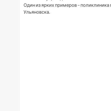
Один из ярких примеров – поликлиника
Ульяновска.