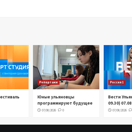
Репортажи
Россия 1
Фестиваль
Юные ульяновцы
Вести Улья
программируют будущее
09.30) 07.0
07/08/2026
0
07/08/2026