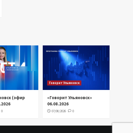
Говорит Ульяновск
новск (эфир
«Говорит Ульяновск»
8.2026
06.08.2026
0
07/08/2026
0