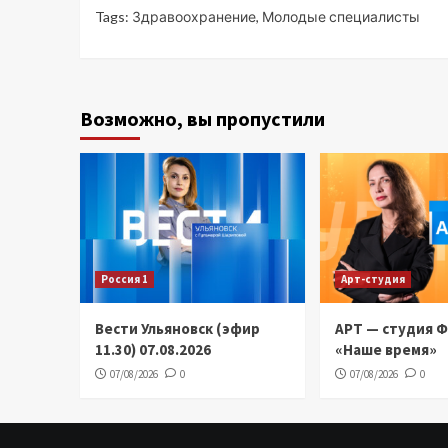
Tags:
Здравоохранение
,
Молодые специалисты
Возможно, вы пропустили
Россия 1
Арт-студия
Вести Ульяновск (эфир
АРТ — студия 
11.30) 07.08.2026
«Наше время»
07/08/2026
0
07/08/2026
0