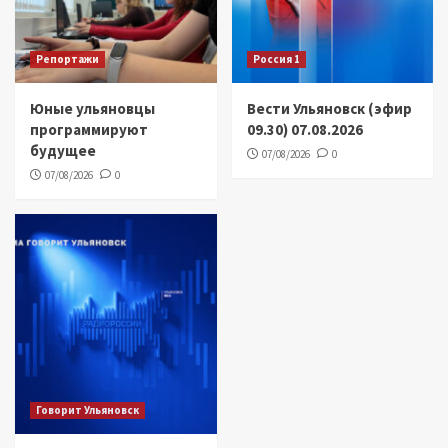
Репортажи
Россия 1
Юные ульяновцы
Вести Ульяновск (эфир
программируют
09.30) 07.08.2026
будущее
07/08/2026
0
07/08/2026
0
Говорит Ульяновск