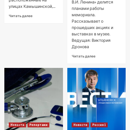
В.И. Ленина» делится
улицах Камышинской,...
планами работы
мемориала.
Читать далее
Рассказывает о
прошедших акциях и
выставках в музее.
Ведущая: Виктория
Дронова
Читать далее
Новости
Репортажи
Новости
Россия 1