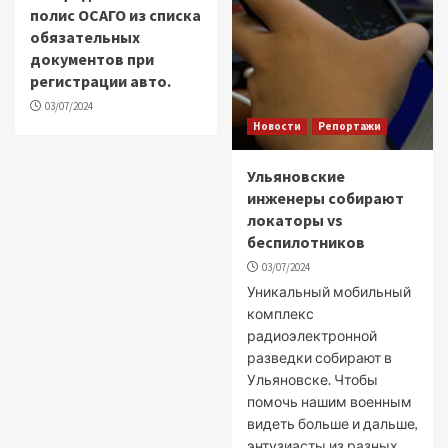
полис ОСАГО из списка
обязательных
документов при
регистрации авто.
03/07/2024
Новости
Репортажи
Ульяновские
инженеры собирают
локаторы vs
беспилотников
03/07/2024
Уникальный мобильный
комплекс
радиоэлектронной
разведки собирают в
Ульяновске. Чтобы
помочь нашим военным
видеть больше и дальше,
энтузиасты из разных