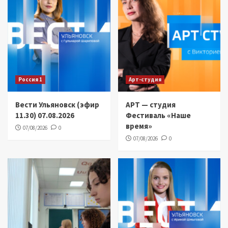
Россия 1
Арт-студия
Вести Ульяновск (эфир
АРТ — студия
11.30) 07.08.2026
Фестиваль «Наше
время»
07/08/2026
0
07/08/2026
0