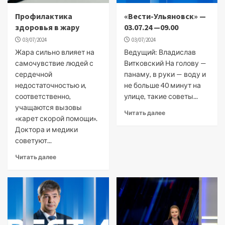
Профилактика
«Вести-Ульяновск» —
здоровья в жару
03.07.24 —09.00
03/07/2024
03/07/2024
Жара сильно влияет на
Ведущий: Владислав
самочувствие людей с
Витковский На голову —
сердечной
панаму, в руки — воду и
недостаточностью и,
не больше 40 минут на
соответственно,
улице, такие советы...
учащаются вызовы
Читать далее
«карет скорой помощи».
Доктора и медики
советуют...
Читать далее