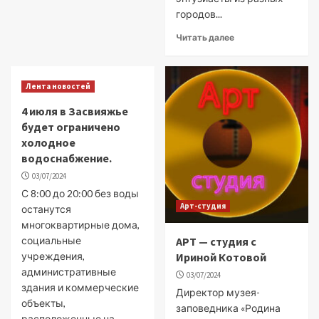
городов...
Читать далее
Лента новостей
4 июля в Засвияжье
будет ограничено
холодное
водоснабжение.
03/07/2024
С 8:00 до 20:00 без воды
Арт-студия
останутся
многоквартирные дома,
социальные
АРТ — студия с
учреждения,
Ириной Котовой
административные
03/07/2024
здания и коммерческие
Директор музея-
объекты,
заповедника «Родина
расположенные на