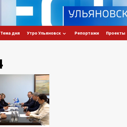
Тема дня
Утро Ульяновск
Репортажи
Проекты
4