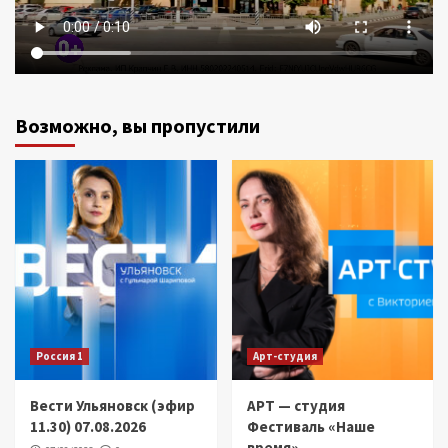
Возможно, вы пропустили
Россия 1
Арт-студия
Вести Ульяновск (эфир
АРТ — студия
11.30) 07.08.2026
Фестиваль «Наше
время»