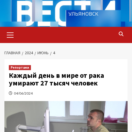
Перейти
к
содержимому
Основное
меню
ГЛАВНАЯ
2024
ИЮНЬ
4
Репортажи
Каждый день в мире от рака
умирают 27 тысяч человек
04/06/2024