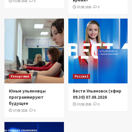
07/08/2026
0
07/08/2026
0
Репортажи
Россия 1
Юные ульяновцы
Вести Ульяновск (эфир
программируют
09.30) 07.08.2026
будущее
07/08/2026
0
07/08/2026
0