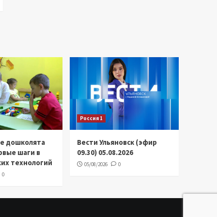
Россия 1
ие дошколята
Вести Ульяновск (эфир
рвые шаги в
09.30) 05.08.2026
ких технологий
05/08/2026
0
0