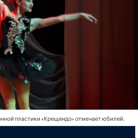
нной пластики «Крещендо» отмечает юбилей.