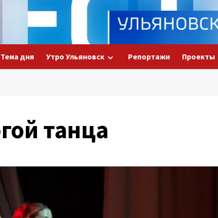
Тема дня
Утро Ульяновск
Репортажи
Проекты
гой танца