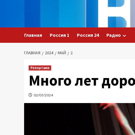
Перейти
к
содержимому
Главная
Россия 1
Россия 24
Радио
ГЛАВНАЯ
2024
МАЙ
2
Репортажи
Много лет доро
02/05/2024