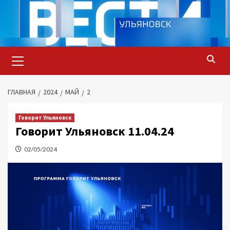
Перейти
к
содержимому
Основное
меню
ГЛАВНАЯ
2024
МАЙ
2
Говорит Ульяновск
Говорит Ульяновск 11.04.24
02/05/2024