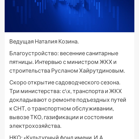
Ведущая Наталия Козина.
Благоустройство: весенние санитарные
пятницы. Интервью с министром ЖКХ и
строительства Русланом Хайрутдиновым.
Скоро открытие садоводческого сезона.
Три министерства: с\х, транспорта и ЖКХ
докладывают о ремонте подъездных путей
к СНТ, о транспортном обслуживании,
вывозе ТКО, газификации и состоянии
электрохозяйства.
НКО: «Культурный фонд имени И.А.