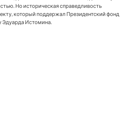
стью. Но историческая справедливость
оекту, который поддержал Президентский фонд
у Эдуарда Истомина.