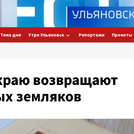
Тема дня
Утро Ульяновск
Репортажи
Проекты
краю возвращают
ых земляков