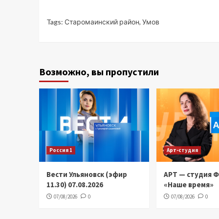
Tags:
Старомаинский район
,
Умов
Возможно, вы пропустили
Россия 1
Арт-студия
Вести Ульяновск (эфир
АРТ — студия 
11.30) 07.08.2026
«Наше время»
07/08/2026
0
07/08/2026
0