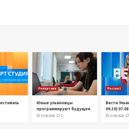
Репортажи
Россия 1
Фестиваль
Юные ульяновцы
Вести Улья
программируют будущее
09.30) 07.0
07/08/2026
0
07/08/2026