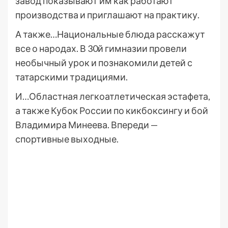
завод показывают им как работают
производства и приглашают на практику.
А также…Национальные блюда расскажут
все о народах. В 30й гимназии провели
необычный урок и познакомили детей с
татарскими традициями.
И…Областная легкоатлетическая эстафета,
а также Кубок России по кикбоксингу и бой
Владимира Минеева. Впереди —
спортивные выходные.