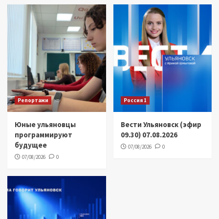
Репортажи
Россия 1
Юные ульяновцы
Вести Ульяновск (эфир
программируют
09.30) 07.08.2026
будущее
07/08/2026
0
07/08/2026
0