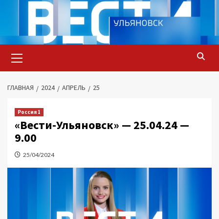
Перейти
к
содержимому
Основное
меню
ГЛАВНАЯ
2024
АПРЕЛЬ
25
Россия 1
«Вести-Ульяновск» — 25.04.24 —
9.00
25/04/2024