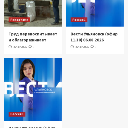
Репортажи
Россия 1
Труд перевоспитывает
Вести Ульяновск (эфир
и облагораживает
11.30) 06.08.2026
06/08/2026
0
06/08/2026
0
Россия 1