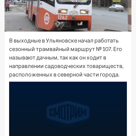
В выходные в Ульяновске начал работать
сезонный трамвайный маршрут №107. Его
называют дачным, так как он ходит в
направлении садоводческих товариществ,
расположенных в северной части города.