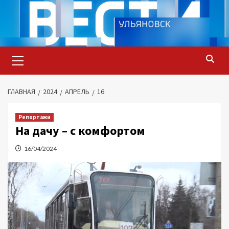
Перейти
к
содержимому
Основное
меню
ГЛАВНАЯ
2024
АПРЕЛЬ
16
Репортажи
На дачу – с комфортом
16/04/2024