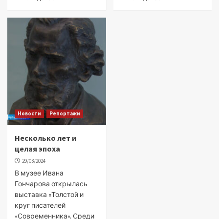
Новости
Репортажи
Несколько лет и
целая эпоха
29/03/2024
В музее Ивана
Гончарова открылась
выставка «Толстой и
круг писателей
«Современника». Среди