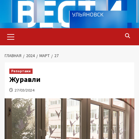
Перейти
к
содержимому
Основное
меню
ГЛАВНАЯ
2024
МАРТ
27
Репортажи
Журавли
27/03/2024