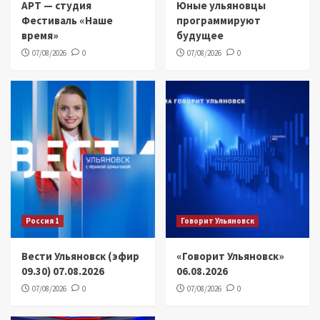
АРТ — студия
Юные ульяновцы
Фестиваль «Наше
программируют
время»
будущее
07/08/2026
0
07/08/2026
0
Россия 1
Говорит Ульяновск
Вести Ульяновск (эфир
«Говорит Ульяновск»
09.30) 07.08.2026
06.08.2026
07/08/2026
0
07/08/2026
0