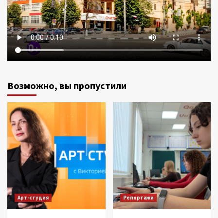
Возможно, вы пропустили
Арт-студия
Репортажи