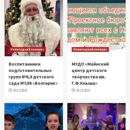
Новогодний конкурс
Новогодний конкурс
Воспитанники
МУДО «Майнский
подготовительных
центр детского
групп №6,8 детского
творчества им.
сада №186 «Волгарик»
Г.Ф.Кныша»
26/12/2023
26/12/2023