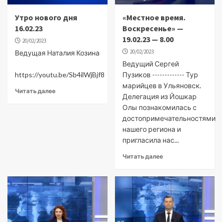
Утро нового дня
«Местное время.
16.02.23
Воскресенье» —
19.02.23 — 8.00
20/02/2023
20/02/2023
Ведущая Наталия Козина
Ведущий Сергей
https://youtu.be/Sb4ilWjBjf8
Пузиков ------------- Тур
марийцев в Ульяновск.
Читать далее
Делегация из Йошкар
Олы познакомилась с
достопримечательностями
нашего региона и
пригласила нас...
Читать далее