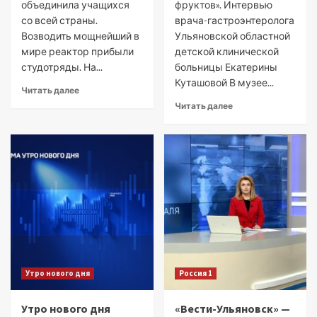
объединила учащихся
фруктов». Интервью
со всей страны.
врача-гастроэнтеролога
Возводить мощнейший в
Ульяновской областной
мире реактор прибыли
детской клинической
студотряды. На...
больницы Екатерины
Куташовой В музее...
Читать далее
Читать далее
Утро нового дня
Россия 1
Утро нового дня
«Вести-Ульяновск» —