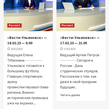
Россия 1
Россия 1
«Вести-Ульяновск» —
«Вести-Ульяновск» —
18.02.23 — 8.00
17.02.23 — 21.05
20/02/2023
17/02/2023
Ведущая Елена
Ведущий Артем Петров -
ТИмонина --------------
------------- Сегодня в
Ульяновск готовится к
России - День
большому футболу.
студенческих отрядов.
Главную спортивную
Расскажем о том, как
арену
даже в свой праздник
проинспектировал глава
будущие...
региона. Военно-
Читать далее
историческая премьера
уже на экранах...