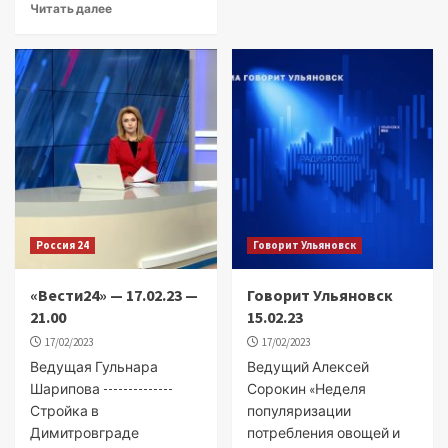
Читать далее
Россия 24
Говорит Ульяновск
«Вести24» — 17.02.23 —
Говорит Ульяновск
21.00
15.02.23
17/02/2023
17/02/2023
Ведущая Гульнара
Ведущий Алексей
Шарипова --------------
Сорокин «Неделя
Стройка в
популяризации
Димитровграде
потребления овощей и