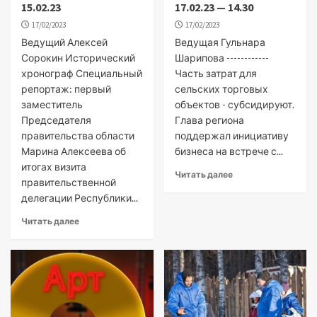
15.02.23
17.02.23 — 14.30
17/02/2023
17/02/2023
Ведущий Алексей
Ведущая Гульнара
Сорокин Исторический
Шарипова ------------
хронограф Специальный
Часть затрат для
репортаж: первый
сельских торговых
заместитель
объектов - субсидируют.
Председателя
Глава региона
правительства области
поддержал инициативу
Марина Алексеева об
бизнеса на встрече с...
итогах визита
Читать далее
правительственной
делегации Республики...
Читать далее