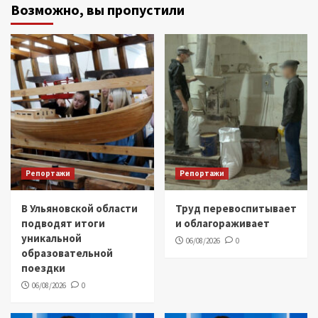
Возможно, вы пропустили
Репортажи
Репортажи
В Ульяновской области
Труд перевоспитывает
подводят итоги
и облагораживает
уникальной
06/08/2026
0
образовательной
поездки
06/08/2026
0