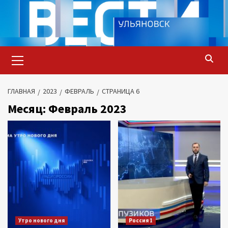
Перейти
к
содержимому
Основное
меню
ГЛАВНАЯ
2023
ФЕВРАЛЬ
СТРАНИЦА 6
Месяц:
Февраль 2023
Утро нового дня
Россия 1