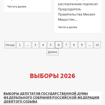
распоряжение подписал
Читать далее
Председатель
Правительства Михаил
Мишустин....
Читать далее
Пагинация
Назад
1
…
3
4
5
6
7
8
9
…
23
записей
Далее
ВЫБОРЫ 2026
ВЫБОРЫ ДЕПУТАТОВ ГОСУДАРСТВЕННОЙ ДУМЫ
ФЕДЕРАЛЬНОГО СОБРАНИЯ РОССИЙСКОЙ ФЕДЕРАЦИИ
ДЕВЯТОГО СОЗЫВА